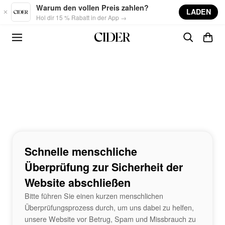
Skip to main content
Warum den vollen Preis zahlen?
LADEN
Hol dir 15 % Rabatt in der App →
Schnelle menschliche
Überprüfung zur Sicherheit der
Website abschließen
Bitte führen Sie einen kurzen menschlichen
Überprüfungsprozess durch, um uns dabei zu helfen,
unsere Website vor Betrug, Spam und Missbrauch zu