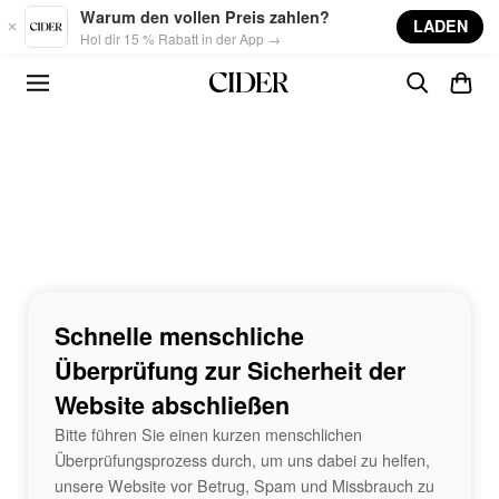
Skip to main content
Warum den vollen Preis zahlen?
LADEN
Hol dir 15 % Rabatt in der App →
Schnelle menschliche
Überprüfung zur Sicherheit der
Website abschließen
Bitte führen Sie einen kurzen menschlichen
Überprüfungsprozess durch, um uns dabei zu helfen,
unsere Website vor Betrug, Spam und Missbrauch zu