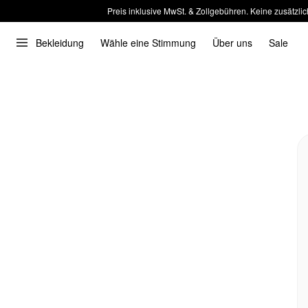
Preis inklusive MwSt. & Zollgebühren. Keine zusätzlic
Bekleidung
Wähle eine Stimmung
Über uns
Sale