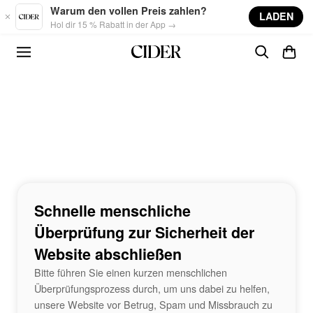
Skip to main content
Warum den vollen Preis zahlen?
LADEN
Hol dir 15 % Rabatt in der App →
Schnelle menschliche
Überprüfung zur Sicherheit der
Website abschließen
Bitte führen Sie einen kurzen menschlichen
Überprüfungsprozess durch, um uns dabei zu helfen,
unsere Website vor Betrug, Spam und Missbrauch zu