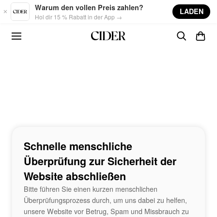
Skip to main content
Warum den vollen Preis zahlen?
LADEN
Hol dir 15 % Rabatt in der App →
Schnelle menschliche
Überprüfung zur Sicherheit der
Website abschließen
Bitte führen Sie einen kurzen menschlichen
Überprüfungsprozess durch, um uns dabei zu helfen,
unsere Website vor Betrug, Spam und Missbrauch zu