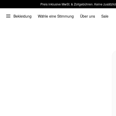
Preis inklusive MwSt. & Zollgebühren. Keine zusätzlic
Bekleidung
Wähle eine Stimmung
Über uns
Sale