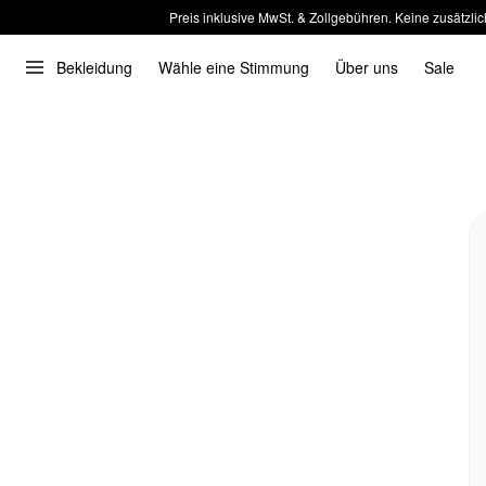
Preis inklusive MwSt. & Zollgebühren. Keine zusätzlic
Bekleidung
Wähle eine Stimmung
Über uns
Sale