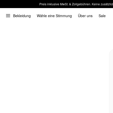
Preis inklusive MwSt. & Zollgebühren. Keine zusätzlic
Bekleidung
Wähle eine Stimmung
Über uns
Sale