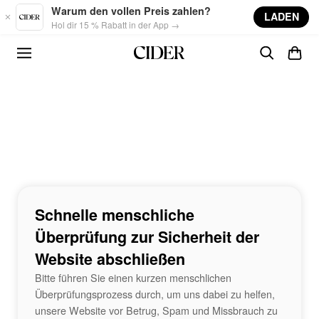
Skip to main content
Warum den vollen Preis zahlen?
LADEN
Hol dir 15 % Rabatt in der App →
Schnelle menschliche
Überprüfung zur Sicherheit der
Website abschließen
Bitte führen Sie einen kurzen menschlichen
Überprüfungsprozess durch, um uns dabei zu helfen,
unsere Website vor Betrug, Spam und Missbrauch zu