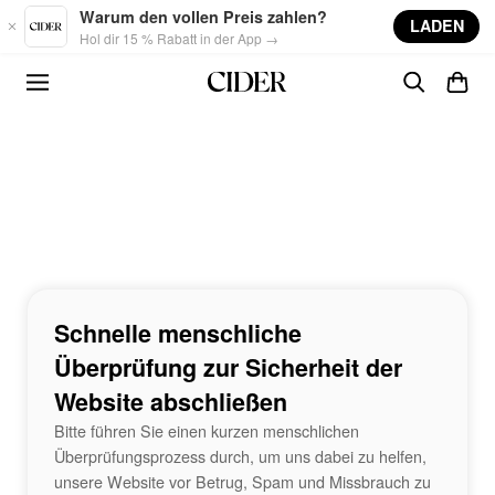
Skip to main content
Warum den vollen Preis zahlen?
LADEN
Hol dir 15 % Rabatt in der App →
Schnelle menschliche
Überprüfung zur Sicherheit der
Website abschließen
Bitte führen Sie einen kurzen menschlichen
Überprüfungsprozess durch, um uns dabei zu helfen,
unsere Website vor Betrug, Spam und Missbrauch zu