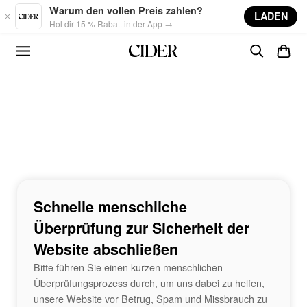
Skip to main content
Warum den vollen Preis zahlen?
LADEN
Hol dir 15 % Rabatt in der App →
Schnelle menschliche
Überprüfung zur Sicherheit der
Website abschließen
Bitte führen Sie einen kurzen menschlichen
Überprüfungsprozess durch, um uns dabei zu helfen,
unsere Website vor Betrug, Spam und Missbrauch zu