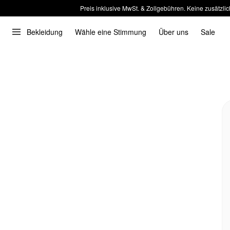
Preis inklusive MwSt. & Zollgebühren. Keine zusätzlic
Bekleidung
Wähle eine Stimmung
Über uns
Sale