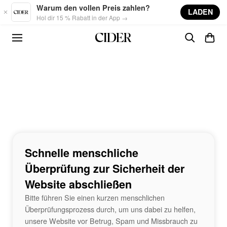
Skip to main content
Warum den vollen Preis zahlen?
LADEN
Hol dir 15 % Rabatt in der App →
Schnelle menschliche
Überprüfung zur Sicherheit der
Website abschließen
Bitte führen Sie einen kurzen menschlichen
Überprüfungsprozess durch, um uns dabei zu helfen,
unsere Website vor Betrug, Spam und Missbrauch zu