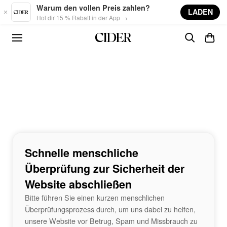
Skip to main content
Warum den vollen Preis zahlen?
LADEN
Hol dir 15 % Rabatt in der App →
Schnelle menschliche
Überprüfung zur Sicherheit der
Website abschließen
Bitte führen Sie einen kurzen menschlichen
Überprüfungsprozess durch, um uns dabei zu helfen,
unsere Website vor Betrug, Spam und Missbrauch zu