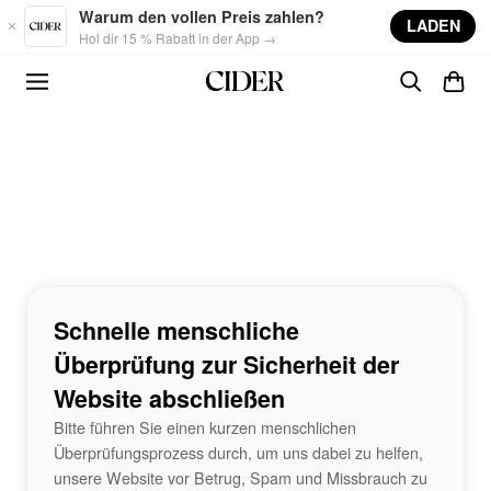
Skip to main content
Warum den vollen Preis zahlen?
LADEN
Hol dir 15 % Rabatt in der App →
Schnelle menschliche
Überprüfung zur Sicherheit der
Website abschließen
Bitte führen Sie einen kurzen menschlichen
Überprüfungsprozess durch, um uns dabei zu helfen,
unsere Website vor Betrug, Spam und Missbrauch zu