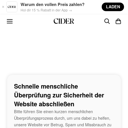
Skip to main content
Warum den vollen Preis zahlen?
LADEN
Hol dir 15 % Rabatt in der App →
Schnelle menschliche
Überprüfung zur Sicherheit der
Website abschließen
Bitte führen Sie einen kurzen menschlichen
Überprüfungsprozess durch, um uns dabei zu helfen,
unsere Website vor Betrug, Spam und Missbrauch zu