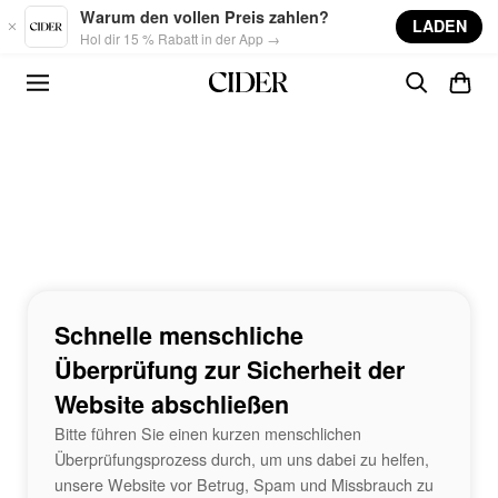
Skip to main content
Warum den vollen Preis zahlen?
LADEN
Hol dir 15 % Rabatt in der App →
Schnelle menschliche
Überprüfung zur Sicherheit der
Website abschließen
Bitte führen Sie einen kurzen menschlichen
Überprüfungsprozess durch, um uns dabei zu helfen,
unsere Website vor Betrug, Spam und Missbrauch zu