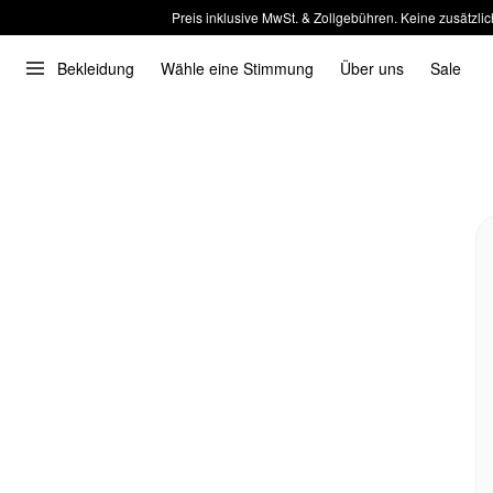
Preis inklusive MwSt. & Zollgebühren. Keine zusätzlic
Bekleidung
Wähle eine Stimmung
Über uns
Sale