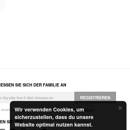
ESSEN SIE SICH DER FAMILIE AN
REGISTRIEREN
Wir verwenden Cookies, um
h akzeptiere die
Geschäftsbedingungen
und die
Datenschutzerklärung
.
sicherzustellen, dass du unsere
EN SIE UNS
Website optimal nutzen kannst.