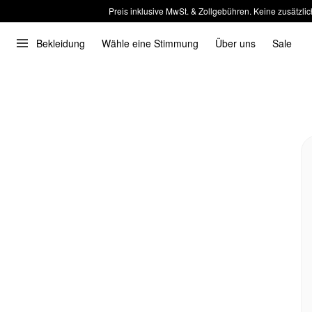
Preis inklusive MwSt. & Zollgebühren. Keine zusätzlic
Bekleidung
Wähle eine Stimmung
Über uns
Sale