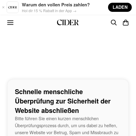
Skip to main content
Warum den vollen Preis zahlen?
LADEN
Hol dir 15 % Rabatt in der App →
Schnelle menschliche
Überprüfung zur Sicherheit der
Website abschließen
Bitte führen Sie einen kurzen menschlichen
Überprüfungsprozess durch, um uns dabei zu helfen,
unsere Website vor Betrug, Spam und Missbrauch zu