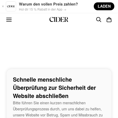
Skip to main content
Warum den vollen Preis zahlen?
LADEN
Hol dir 15 % Rabatt in der App →
Schnelle menschliche
Überprüfung zur Sicherheit der
Website abschließen
Bitte führen Sie einen kurzen menschlichen
Überprüfungsprozess durch, um uns dabei zu helfen,
unsere Website vor Betrug, Spam und Missbrauch zu