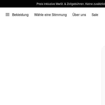
Preis inklusive MwSt. & Zollgebühren. Keine zusätzlic
Bekleidung
Wähle eine Stimmung
Über uns
Sale