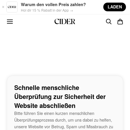
Skip to main content
Warum den vollen Preis zahlen?
LADEN
Hol dir 15 % Rabatt in der App →
Schnelle menschliche
Überprüfung zur Sicherheit der
Website abschließen
Bitte führen Sie einen kurzen menschlichen
Überprüfungsprozess durch, um uns dabei zu helfen,
unsere Website vor Betrug, Spam und Missbrauch zu