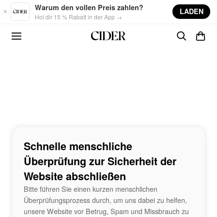
Skip to main content
Warum den vollen Preis zahlen?
LADEN
Hol dir 15 % Rabatt in der App →
Schnelle menschliche
Überprüfung zur Sicherheit der
Website abschließen
Bitte führen Sie einen kurzen menschlichen
Überprüfungsprozess durch, um uns dabei zu helfen,
unsere Website vor Betrug, Spam und Missbrauch zu