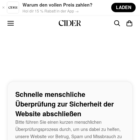
Skip to main content
Warum den vollen Preis zahlen?
LADEN
Hol dir 15 % Rabatt in der App →
Schnelle menschliche
Überprüfung zur Sicherheit der
Website abschließen
Bitte führen Sie einen kurzen menschlichen
Überprüfungsprozess durch, um uns dabei zu helfen,
unsere Website vor Betrug, Spam und Missbrauch zu