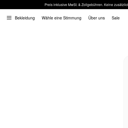
Preis inklusive MwSt. & Zollgebühren. Keine zusätzlic
Bekleidung
Wähle eine Stimmung
Über uns
Sale