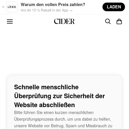
Skip to main content
Warum den vollen Preis zahlen?
LADEN
Hol dir 15 % Rabatt in der App →
Schnelle menschliche
Überprüfung zur Sicherheit der
Website abschließen
Bitte führen Sie einen kurzen menschlichen
Überprüfungsprozess durch, um uns dabei zu helfen,
unsere Website vor Betrug, Spam und Missbrauch zu