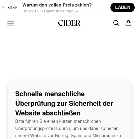
Skip to main content
Warum den vollen Preis zahlen?
LADEN
Hol dir 15 % Rabatt in der App →
Schnelle menschliche
Überprüfung zur Sicherheit der
Website abschließen
Bitte führen Sie einen kurzen menschlichen
Überprüfungsprozess durch, um uns dabei zu helfen,
unsere Website vor Betrug, Spam und Missbrauch zu