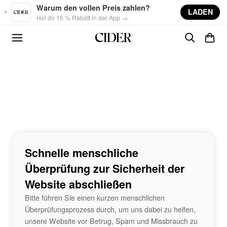
Skip to main content
Warum den vollen Preis zahlen?
LADEN
Hol dir 15 % Rabatt in der App →
Schnelle menschliche
Überprüfung zur Sicherheit der
Website abschließen
Bitte führen Sie einen kurzen menschlichen
Überprüfungsprozess durch, um uns dabei zu helfen,
unsere Website vor Betrug, Spam und Missbrauch zu