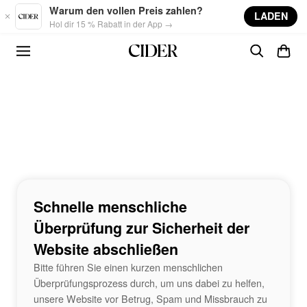
Skip to main content
Warum den vollen Preis zahlen?
LADEN
Hol dir 15 % Rabatt in der App →
Schnelle menschliche
Überprüfung zur Sicherheit der
Website abschließen
Bitte führen Sie einen kurzen menschlichen
Überprüfungsprozess durch, um uns dabei zu helfen,
unsere Website vor Betrug, Spam und Missbrauch zu