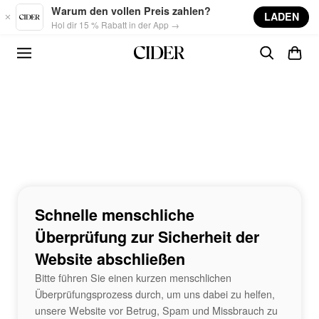
Skip to main content
Warum den vollen Preis zahlen?
LADEN
Hol dir 15 % Rabatt in der App →
Schnelle menschliche
Überprüfung zur Sicherheit der
Website abschließen
Bitte führen Sie einen kurzen menschlichen
Überprüfungsprozess durch, um uns dabei zu helfen,
unsere Website vor Betrug, Spam und Missbrauch zu