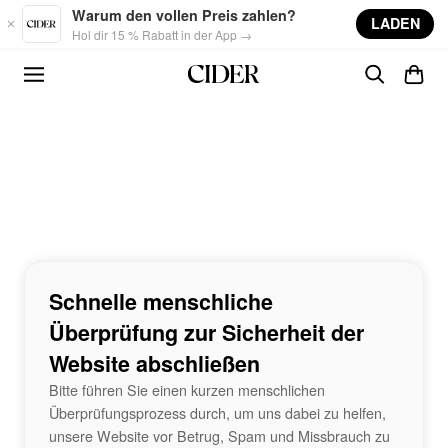
Skip to main content
Warum den vollen Preis zahlen?
LADEN
Hol dir 15 % Rabatt in der App →
Schnelle menschliche
Überprüfung zur Sicherheit der
Website abschließen
Bitte führen Sie einen kurzen menschlichen
Überprüfungsprozess durch, um uns dabei zu helfen,
unsere Website vor Betrug, Spam und Missbrauch zu