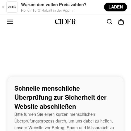
Skip to main content
Warum den vollen Preis zahlen?
LADEN
Hol dir 15 % Rabatt in der App →
Schnelle menschliche
Überprüfung zur Sicherheit der
Website abschließen
Bitte führen Sie einen kurzen menschlichen
Überprüfungsprozess durch, um uns dabei zu helfen,
unsere Website vor Betrug, Spam und Missbrauch zu