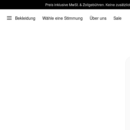
Preis inklusive MwSt. & Zollgebühren. Keine zusätzlic
Bekleidung
Wähle eine Stimmung
Über uns
Sale