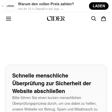
Skip to main content
Warum den vollen Preis zahlen?
LADEN
Hol dir 15 % Rabatt in der App →
Schnelle menschliche
Überprüfung zur Sicherheit der
Website abschließen
Bitte führen Sie einen kurzen menschlichen
Überprüfungsprozess durch, um uns dabei zu helfen,
unsere Website vor Betrug, Spam und Missbrauch zu