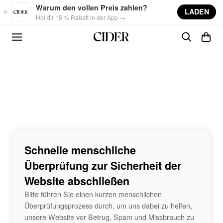
Skip to main content
Warum den vollen Preis zahlen?
LADEN
Hol dir 15 % Rabatt in der App →
Schnelle menschliche
Überprüfung zur Sicherheit der
Website abschließen
Bitte führen Sie einen kurzen menschlichen
Überprüfungsprozess durch, um uns dabei zu helfen,
unsere Website vor Betrug, Spam und Missbrauch zu