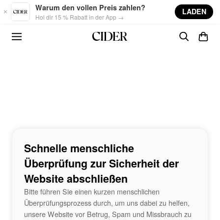
Skip to main content
Warum den vollen Preis zahlen?
LADEN
Hol dir 15 % Rabatt in der App →
Schnelle menschliche
Überprüfung zur Sicherheit der
Website abschließen
Bitte führen Sie einen kurzen menschlichen
Überprüfungsprozess durch, um uns dabei zu helfen,
unsere Website vor Betrug, Spam und Missbrauch zu