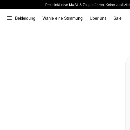
Preis inklusive MwSt. & Zollgebühren. Keine zusätzlic
Bekleidung
Wähle eine Stimmung
Über uns
Sale