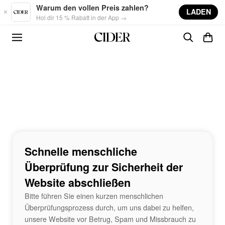
Skip to main content
Warum den vollen Preis zahlen?
LADEN
Hol dir 15 % Rabatt in der App →
Schnelle menschliche
Überprüfung zur Sicherheit der
Website abschließen
Bitte führen Sie einen kurzen menschlichen
Überprüfungsprozess durch, um uns dabei zu helfen,
unsere Website vor Betrug, Spam und Missbrauch zu