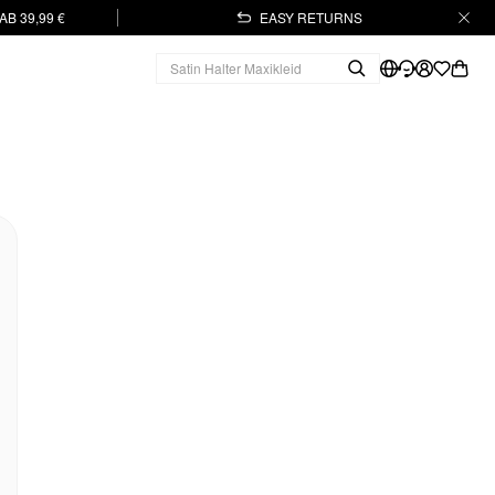
B 39,99 €
EASY RETURNS