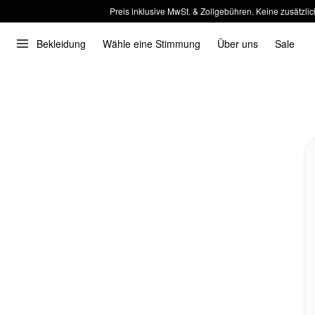
Preis inklusive MwSt. & Zollgebühren. Keine zusätzlic
Bekleidung
Wähle eine Stimmung
Über uns
Sale