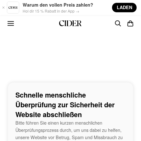
Skip to main content
Warum den vollen Preis zahlen?
LADEN
Hol dir 15 % Rabatt in der App →
Schnelle menschliche
Überprüfung zur Sicherheit der
Website abschließen
Bitte führen Sie einen kurzen menschlichen
Überprüfungsprozess durch, um uns dabei zu helfen,
unsere Website vor Betrug, Spam und Missbrauch zu