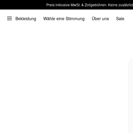
Preis inklusive MwSt. & Zollgebühren. Keine zusätzlic
Bekleidung
Wähle eine Stimmung
Über uns
Sale