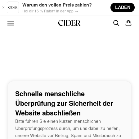
Skip to main content
Warum den vollen Preis zahlen?
LADEN
Hol dir 15 % Rabatt in der App →
Schnelle menschliche
Überprüfung zur Sicherheit der
Website abschließen
Bitte führen Sie einen kurzen menschlichen
Überprüfungsprozess durch, um uns dabei zu helfen,
unsere Website vor Betrug, Spam und Missbrauch zu