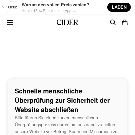
Skip to main content
Warum den vollen Preis zahlen?
LADEN
Hol dir 15 % Rabatt in der App →
Schnelle menschliche
Überprüfung zur Sicherheit der
Website abschließen
Bitte führen Sie einen kurzen menschlichen
Überprüfungsprozess durch, um uns dabei zu helfen,
unsere Website vor Betrug, Spam und Missbrauch zu