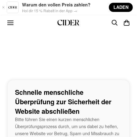
Skip to main content
Warum den vollen Preis zahlen?
LADEN
Hol dir 15 % Rabatt in der App →
Schnelle menschliche
Überprüfung zur Sicherheit der
Website abschließen
Bitte führen Sie einen kurzen menschlichen
Überprüfungsprozess durch, um uns dabei zu helfen,
unsere Website vor Betrug, Spam und Missbrauch zu