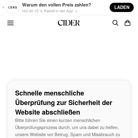
Skip to main content
Warum den vollen Preis zahlen?
LADEN
Hol dir 15 % Rabatt in der App →
Schnelle menschliche
Überprüfung zur Sicherheit der
Website abschließen
Bitte führen Sie einen kurzen menschlichen
Überprüfungsprozess durch, um uns dabei zu helfen,
unsere Website vor Betrug, Spam und Missbrauch zu