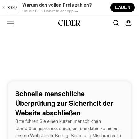
Skip to main content
Warum den vollen Preis zahlen?
LADEN
Hol dir 15 % Rabatt in der App →
Schnelle menschliche
Überprüfung zur Sicherheit der
Website abschließen
Bitte führen Sie einen kurzen menschlichen
Überprüfungsprozess durch, um uns dabei zu helfen,
unsere Website vor Betrug, Spam und Missbrauch zu