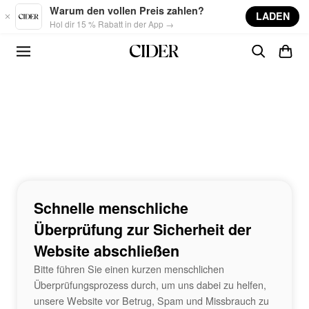
Skip to main content
Warum den vollen Preis zahlen?
LADEN
Hol dir 15 % Rabatt in der App →
Schnelle menschliche
Überprüfung zur Sicherheit der
Website abschließen
Bitte führen Sie einen kurzen menschlichen
Überprüfungsprozess durch, um uns dabei zu helfen,
unsere Website vor Betrug, Spam und Missbrauch zu