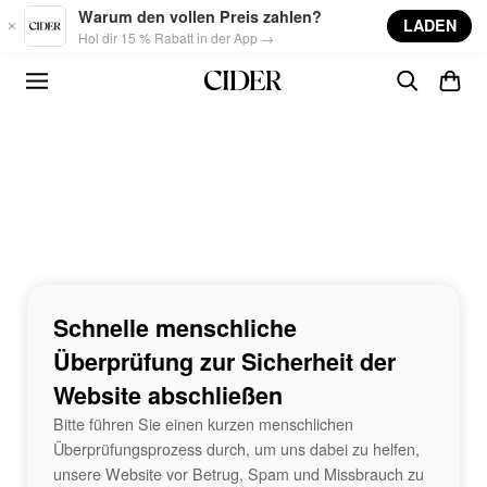
Skip to main content
Warum den vollen Preis zahlen?
LADEN
Hol dir 15 % Rabatt in der App →
Schnelle menschliche
Überprüfung zur Sicherheit der
Website abschließen
Bitte führen Sie einen kurzen menschlichen
Überprüfungsprozess durch, um uns dabei zu helfen,
unsere Website vor Betrug, Spam und Missbrauch zu